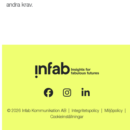
andra krav.
Facebook
Instagram
LinkedIn
© 2026 Infab Kommunikation AB |
Integritetspolicy
|
Miljöpolicy
|
Cookieinställningar