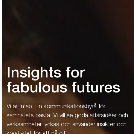
Insights for
fabulous futures
Vi är Infab. En kommunikationsbyrå för
samhällets bästa. Vi vill se goda affärs­idéer och
verksamheter lyckas och använder insikter och
kreativitet för att nå dit.