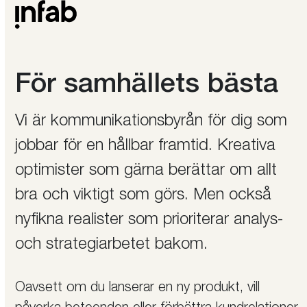
Skip
Öppna
Stäng
to
mobilmeny
mobilmeny
content
För samhällets bästa
Vi är kommunikationsbyrån för dig som
jobbar för en hållbar framtid. Kreativa
optimister som gärna berättar om allt
bra och viktigt som görs. Men också
nyfikna realister som prioriterar analys-
och strategiarbetet bakom.
Oavsett om du lanserar en ny produkt, vill