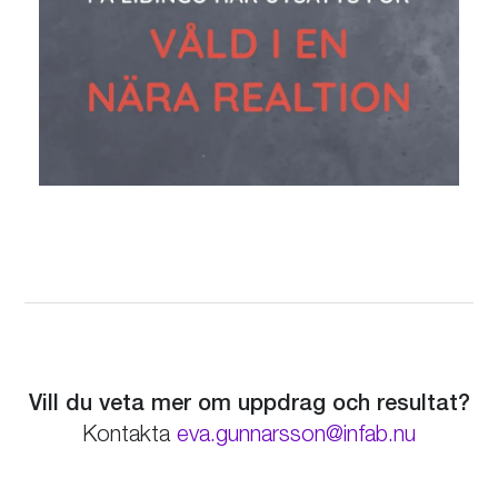
Vill du veta mer om uppdrag och resultat?
eva.gunnarsson@infab.nu