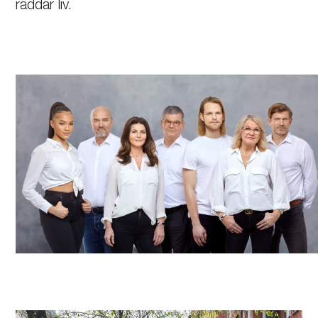
räddar liv.