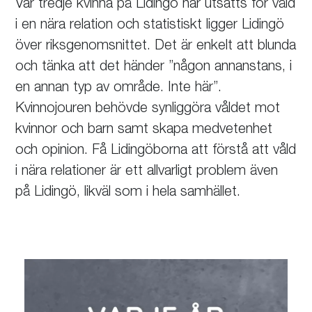
Var tredje kvinna på Lidingö har utsatts för våld
i en nära relation och statistiskt ligger Lidingö
över riksgenomsnittet. Det är enkelt att blunda
och tänka att det händer ”någon annanstans, i
en annan typ av område. Inte här”.
Kvinnojouren behövde synliggöra våldet mot
kvinnor och barn samt skapa medvetenhet
och opinion. Få Lidingöborna att förstå att våld
i nära relationer är ett allvarligt problem även
på Lidingö, likväl som i hela samhället.