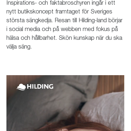
Inspirations- och faktabroschyren ingår i ett
nytt butikskoncept framtaget för Sveriges
största sängkedja. Resan till Hilding-land börjar
i social media och på webben med fokus på
hälsa och hållbarhet. Skön kunskap när du ska
välja säng.