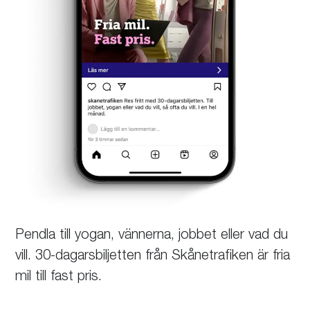
Pendla till yogan, vännerna, jobbet eller vad du
vill. 30-dagars­biljetten från Skånetrafiken är fria
mil till fast pris.